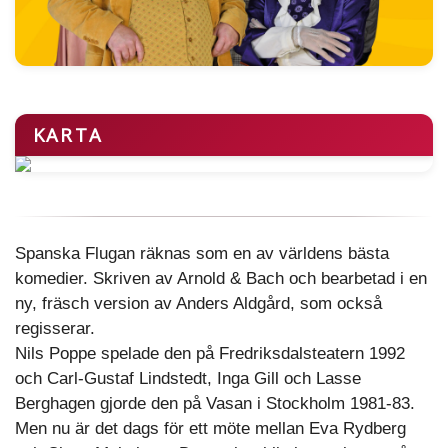
KARTA
Spanska Flugan räknas som en av världens bästa
komedier. Skriven av Arnold & Bach och bearbetad i en
ny, fräsch version av Anders Aldgård, som också
regisserar.
Nils Poppe spelade den på Fredriksdalsteatern 1992
och Carl-Gustaf Lindstedt, Inga Gill och Lasse
Berghagen gjorde den på Vasan i Stockholm 1981-83.
Men nu är det dags för ett möte mellan Eva Rydberg