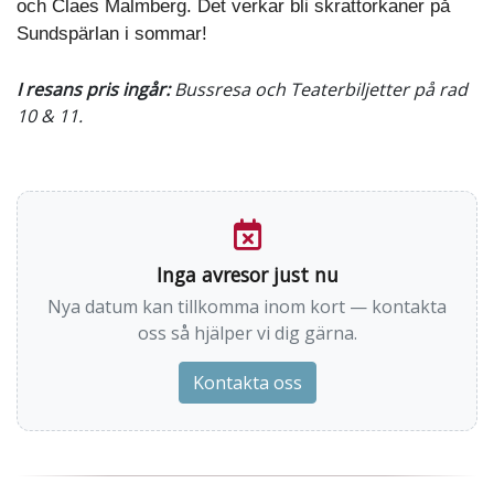
och Claes Malmberg. Det verkar bli skrattorkaner på
Sundspärlan i sommar!
I resans pris ingår:
Bussresa och Teaterbiljetter på rad
10 & 11.
Inga avresor just nu
Nya datum kan tillkomma inom kort — kontakta
oss så hjälper vi dig gärna.
Kontakta oss