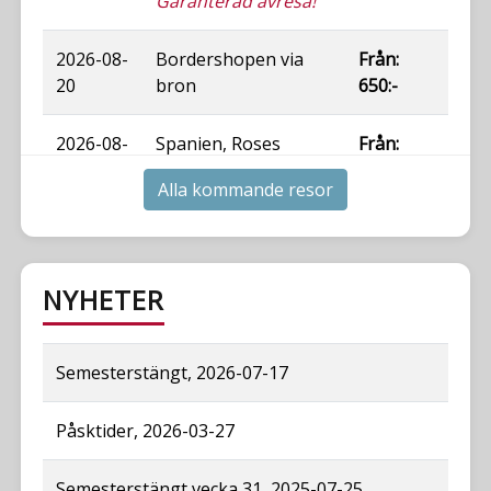
Garanterad avresa!
2026-08-
Bordershopen via
Från:
20
bron
650:-
2026-08-
Spanien, Roses
Från:
24
4500:-
Alla kommande resor
2026-08-
Ven
Från:
24
Garanterad avresa!
1395:-
NYHETER
Semesterstängt, 2026-07-17
Påsktider, 2026-03-27
Semesterstängt vecka 31, 2025-07-25