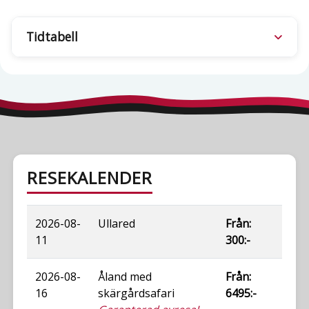
Tidtabell
RESEKALENDER
2026-08-
Ullared
Från:
11
300:-
2026-08-
Åland med
Från:
16
skärgårdsafari
6495:-