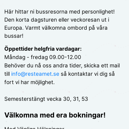
Här hittar ni bussresorna med personlighet!
Den korta dagsturen eller veckoresan ut i
Europa. Varmt välkomna ombord på våra
bussar!
Öppettider helgfria vardagar:
Måndag - fredag 09.00-12.00
Behöver du nå oss andra tider, skicka ett mail
till
info@resteamet.se
så kontaktar vi dig så
fort vi har möjlighet.
Semesterstängt vecka 30, 31, 53
Välkomna med era bokningar!