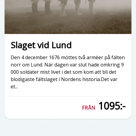
Slaget vid Lund
Den 4 december 1676 möttes två arméer på fälten
norr om Lund. När dagen var slut hade omkring 9
000 soldater mist livet i det som kom att bli det
blodigaste fältslaget i Nordens historia.Det var
et...
1095:-
FRÅN