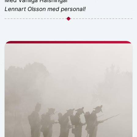
M
ed Vänliga Hälsningar
Lennart Olsson med personal!