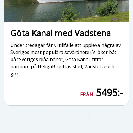
Göta Kanal med Vadstena
Under tredagar får vi tillfälle att uppleva några av
Sveriges mest populära sevärdheter.Vi åker båt
på ”Sveriges blåa band”, Göta Kanal, tittar
närmare på HeligaBirgittas stad, Vadstena och
gör ...
5495:-
FRÅN