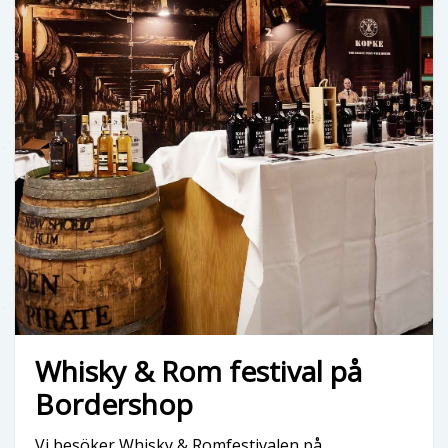
Whisky & Rom festival på
Bordershop
Vi besöker Whisky & Romfestivalen på