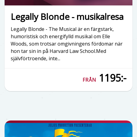
Legally Blonde - musikalresa
Legally Blonde - The Musical är en färgstark,
humoristisk och energifylld musikal om Elle
Woods, som trotsar omgivningens fördomar när
hon tar sin in på Harvard Law School.Med
självförtroende, inte...
1195:-
FRÅN