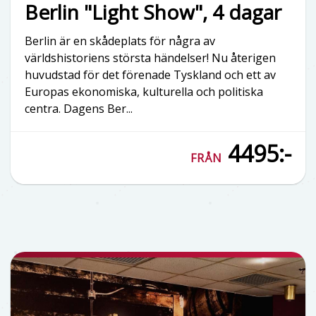
Berlin "Light Show", 4 dagar
Berlin är en skådeplats för några av
världshistoriens största händelser! Nu återigen
huvudstad för det förenade Tyskland och ett av
Europas ekonomiska, kulturella och politiska
centra. Dagens Ber...
4495:-
FRÅN