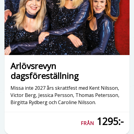
Arlövsrevyn
dagsföreställning
Missa inte 2027 års skrattfest med Kent Nilsson,
Victor Berg, Jessica Persson, Thomas Petersson,
Birgitta Rydberg och Caroline Nilsson.
1295:-
FRÅN