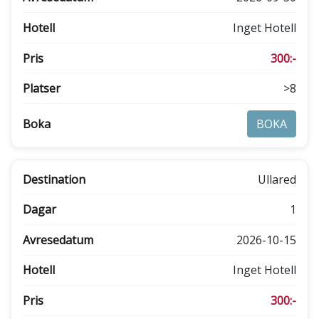
Inget Hotell
300:-
>8
BOKA
Ullared
1
2026-10-15
Inget Hotell
300:-