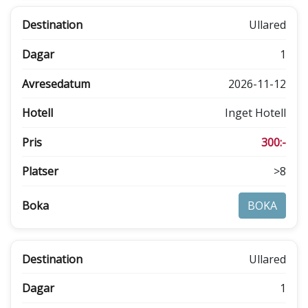
Ullared
1
2026-11-12
Inget Hotell
300:-
>8
BOKA
Ullared
1