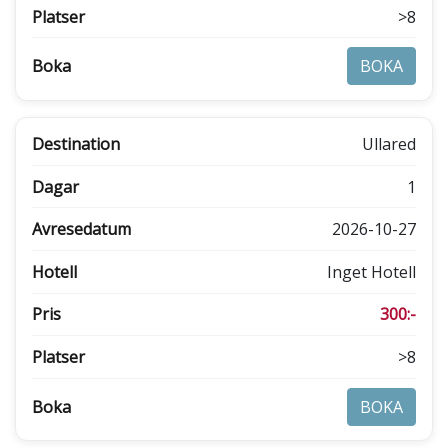
>8
BOKA
Ullared
1
2026-10-27
Inget Hotell
300:-
>8
BOKA