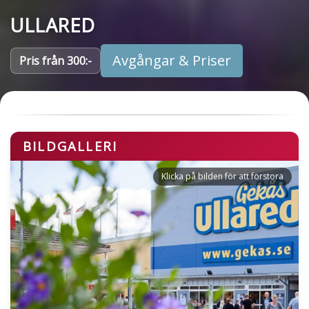
ULLARED
Avgångar & Priser
Pris från 300:-
BILDGALLERI