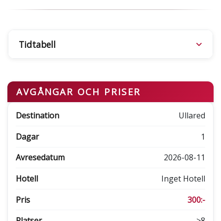
Tidtabell
AVGÅNGAR OCH PRISER
Ullared
1
2026-08-11
Inget Hotell
300:-
>8