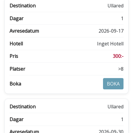
Ullared
1
2026-09-17
Inget Hotell
300:-
>8
BOKA
Ullared
1
2026-09-30