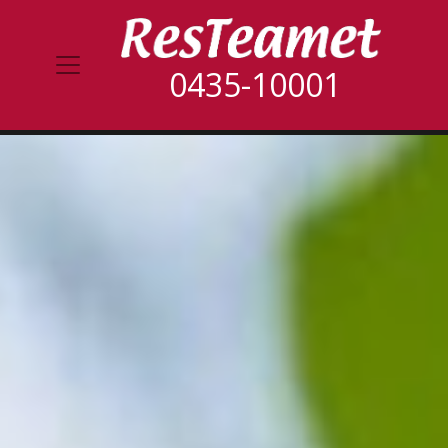
0435-10001