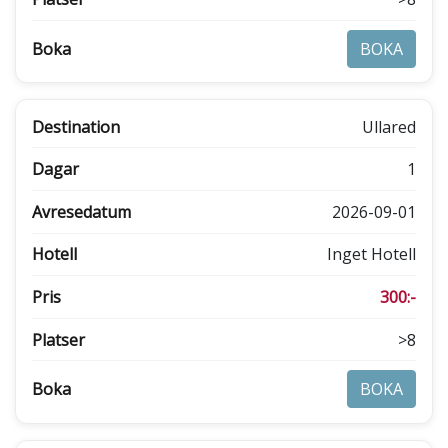
BOKA
Ullared
1
2026-09-01
Inget Hotell
300:-
>8
BOKA