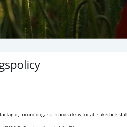
gspolicy
äffar lagar, förordningar och andra krav för att säkerhetsställ