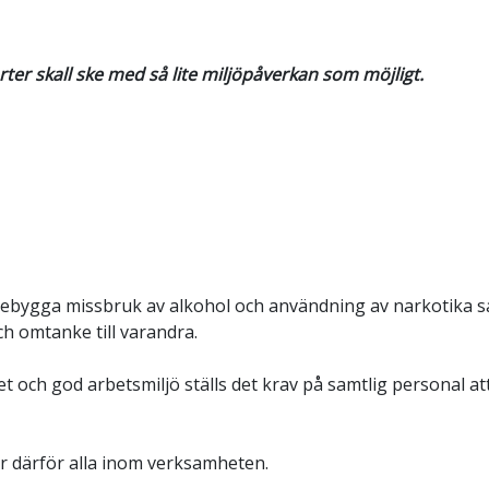
orter skall ske med så lite miljöpåverkan som möjligt.
ebygga missbruk av alkohol och användning av narkotika sam
 omtanke till varandra.
och god arbetsmiljö ställs det krav på samtlig personal at
år därför alla inom verksamheten.