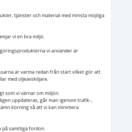
ukter, tjänster och material med minsta möjliga
mjar vi en bra miljö.
engöringsprodukterna vi använder är
arna är varma redan från start vilket gör att
ar med oljeavskiljare.
gt som vi värnar om miljön.
rligen uppdateras, går man igenom trafik-,
jämn körning så att vi kan minimera
en på samtliga fordon.