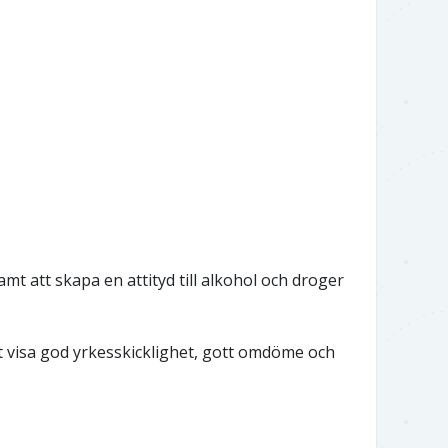
t att skapa en attityd till alkohol och droger
t visa god yrkesskicklighet, gott omdöme och