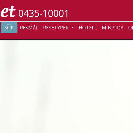
0435-10001
SÖK
RESMÅL
RESETYPER
HOTELL
MIN SIDA
O