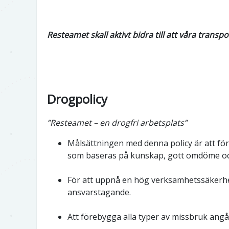
Resteamet skall aktivt bidra till att våra transp
Drogpolicy
”Resteamet – en drogfri arbetsplats”
Målsättningen med denna policy är att för
som baseras på kunskap, gott omdöme och
För att uppnå en hög verksamhetssäkerhet 
ansvarstagande.
Att förebygga alla typer av missbruk ang