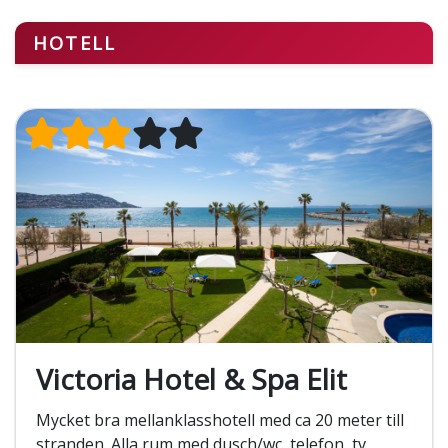
HOTELL
Victoria Hotel & Spa Elit
Mycket bra mellanklasshotell med ca 20 meter till
stranden. Alla rum med dusch/wc, telefon, tv,