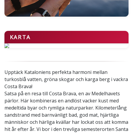
KARTA
Upptäck Kataloniens perfekta harmoni mellan
turkosblå vatten, gröna skogar och karga berg i vackra
Costa Brava!
Satsa på en resa till Costa Brava, en av Medelhavets
pärlor. Här kombineras en andlöst vacker kust med
medeltida byar och rymliga naturparker. Kilometerlång
sandstrand med barnvänligt bad, god mat, hjärtliga
människor och härliga kvällar har lockat oss att komma
hit år efter år. Vi bor i den trevliga semesterorten Santa