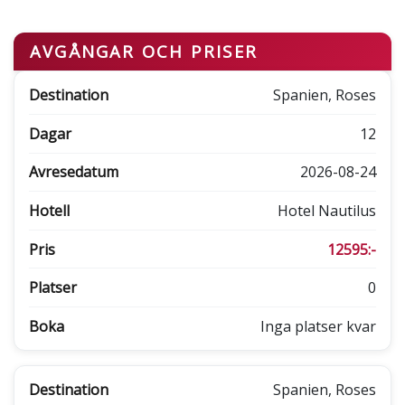
AVGÅNGAR OCH PRISER
Spanien, Roses
12
2026-08-24
Hotel Nautilus
12595:-
0
Inga platser kvar
Spanien, Roses