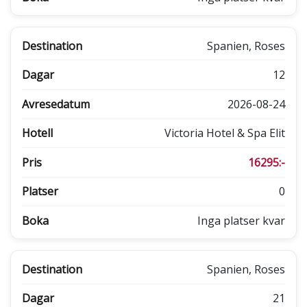
Spanien, Roses
12
2026-08-24
Victoria Hotel & Spa Elit
16295:-
0
Inga platser kvar
Spanien, Roses
21