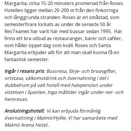
Margarita, cirka 15-20 minuters promenad från Roses.
Hotellen ligger mellan 20-200 m från den finkorniga
och långgrunda stranden. Roses är en småstad, som
semesterfirare lockats av under de senaste 50 år.
ResTeamet har varit här med bussar sedan 1995. Här
finns ett bra utbud av restauranger, barer och caféer,
som håller öppet dag som kväll. Roses och Santa
Margarita erbjuder allt för att man skall kunna få en
fantastisk semester.
Ingår i resans pris
: Bussresa, färje- och broavgifter,
ortstaxa, välkomstdrink och övernattning i del i
dubbelrum på valt hotell med halvpension under
vistelsen i Spanien. Inga måltider ingår under ner- och
hemresan.
Anslutningshotell:
Vi kan erbjuda förmånlig
övernattning i Malmö/Hyllie. Vi har samarbete med
Malmö Arena Hotel..