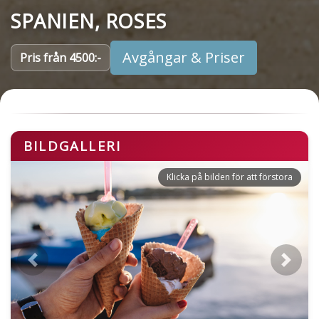
SPANIEN, ROSES
Avgångar & Priser
Pris från 4500:-
BILDGALLERI
Previous
Next