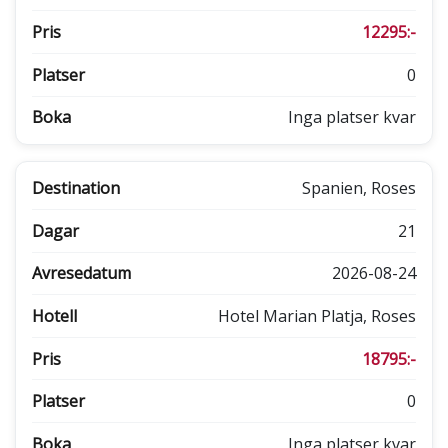
12295:-
0
Inga platser kvar
Spanien, Roses
21
2026-08-24
Hotel Marian Platja, Roses
18795:-
0
Inga platser kvar