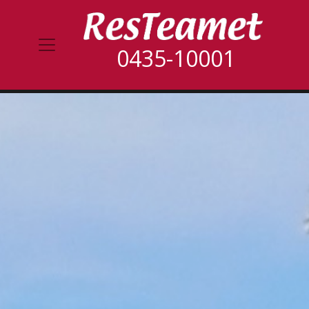
0435-10001